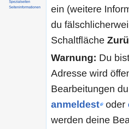
Spezialseiten
ein (weitere Info
Seiteninformationen
du fälschlicherweis
Schaltfläche
Zurü
Warnung:
Du bist
Adresse wird öffent
Bearbeitungen du
anmeldest
oder
werden deine Be