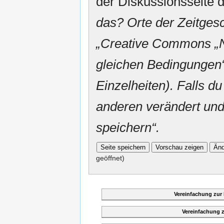
der Diskussionsseite d
das? Orte der Zeitgesc
„
Creative Commons
„
gleichen Bedingungen“
Einzelheiten). Falls du
anderen verändert und v
speichern“.
geöffnet)
Vereinfachung zur
Vereinfachung 