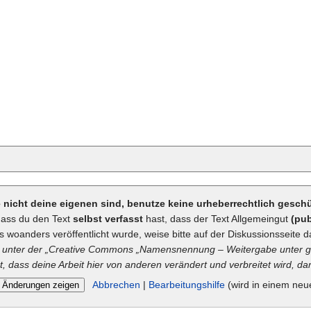
ie nicht deine eigenen sind, benutze keine urheberrechtlich gesc
dass du den Text
selbst verfasst
hast, dass der Text Allgemeingut
(pub
ts woanders veröffentlicht wurde, weise bitte auf der Diskussionsseite d
unter der „
Creative Commons
„Namensnennung – Weitergabe unter gl
t, dass deine Arbeit hier von anderen verändert und verbreitet wird, dan
Abbrechen
|
Bearbeitungshilfe
(wird in einem neu