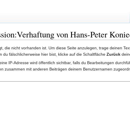
ssion:Verhaftung von Hans-Peter Koni
lgt, die nicht vorhanden ist. Um diese Seite anzulegen, trage deinen Te
rn du fälschlicherweise hier bist, klicke auf die Schaltfläche
Zurück
dein
ine IP-Adresse wird öffentlich sichtbar, falls du Bearbeitungen durchf
gen zusammen mit anderen Beiträgen deinem Benutzernamen zugeordn