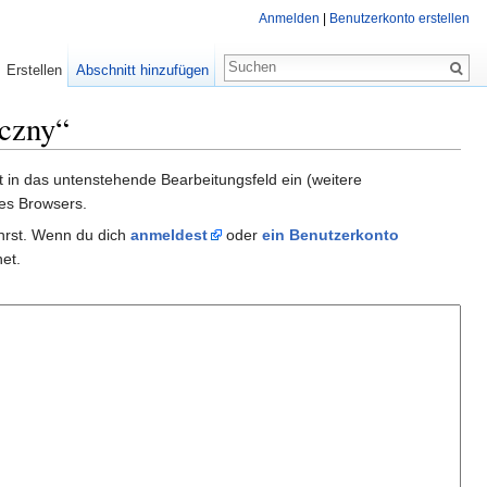
Anmelden
|
Benutzerkonto erstellen
Erstellen
Abschnitt hinzufügen
eczny“
xt in das untenstehende Bearbeitungsfeld ein (weitere
es Browsers.
ührst. Wenn du dich
anmeldest
oder
ein Benutzerkonto
et.