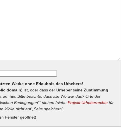
hützten Werke ohne Erlaubnis des Urhebers!
lic domain)
ist, oder dass der
Urheber
seine
Zustimmung
arauf hin.
Bitte beachte, dass alle Wo war das? Orte der
eichen Bedingungen““ stehen (siehe
Projekt:Urheberrechte
für
n klicke nicht auf „Seite speichern“.
en Fenster geöffnet)