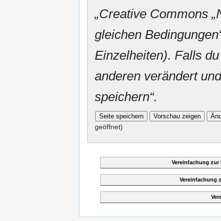
„
Creative Commons
„
gleichen Bedingungen“
Einzelheiten). Falls du
anderen verändert und v
speichern“.
geöffnet)
Vereinfachung zur
Vereinfachung 
Ver