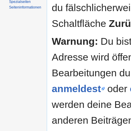
Spezialseiten
du fälschlicherweis
Seiteninformationen
Schaltfläche
Zurü
Warnung:
Du bist
Adresse wird öffent
Bearbeitungen du
anmeldest
oder
werden deine Be
anderen Beiträg