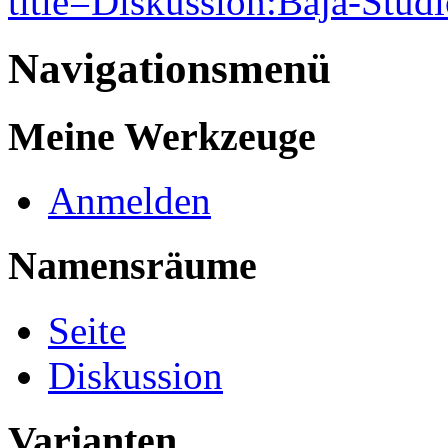
title=Diskussion:Baja-Studi
Navigationsmenü
Meine Werkzeuge
Anmelden
Namensräume
Seite
Diskussion
Varianten