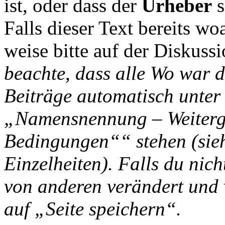
ist, oder dass der
Urheber
s
Falls dieser Text bereits wo
weise bitte auf der Diskussi
beachte, dass alle Wo war d
Beiträge automatisch unter
„Namensnennung – Weiterga
Bedingungen““ stehen (si
Einzelheiten). Falls du nich
von anderen verändert und v
auf „Seite speichern“.