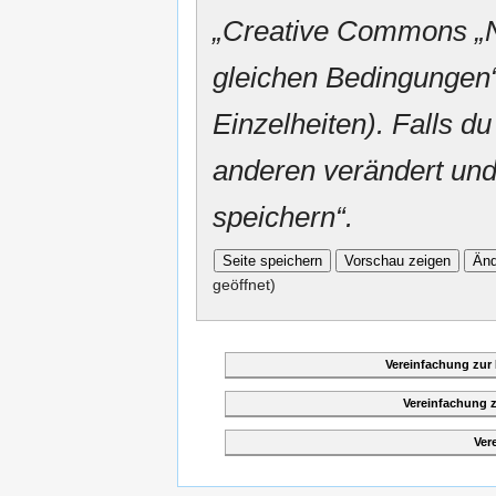
„
Creative Commons
„
gleichen Bedingungen“
Einzelheiten). Falls du
anderen verändert und v
speichern“.
geöffnet)
Vereinfachung zur
Vereinfachung 
Ver