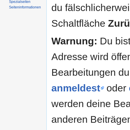
Spezialseiten
du fälschlicherweis
Seiteninformationen
Schaltfläche
Zurü
Warnung:
Du bist
Adresse wird öffent
Bearbeitungen du
anmeldest
oder
werden deine Be
anderen Beiträg