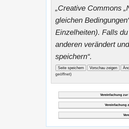
„
Creative Commons
„
gleichen Bedingungen“
Einzelheiten). Falls du
anderen verändert und v
speichern“.
geöffnet)
Vereinfachung zur
Vereinfachung 
Ver