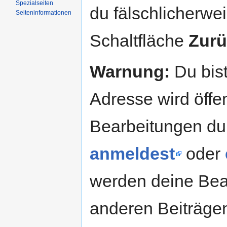
Spezialseiten
du fälschlicherweis
Seiteninformationen
Schaltfläche
Zurü
Warnung:
Du bist
Adresse wird öffent
Bearbeitungen du
anmeldest
oder
werden deine Be
anderen Beiträg