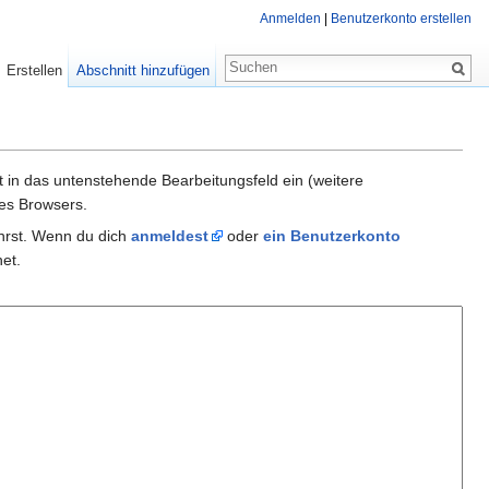
Anmelden
|
Benutzerkonto erstellen
Erstellen
Abschnitt hinzufügen
xt in das untenstehende Bearbeitungsfeld ein (weitere
es Browsers.
ührst. Wenn du dich
anmeldest
oder
ein Benutzerkonto
et.