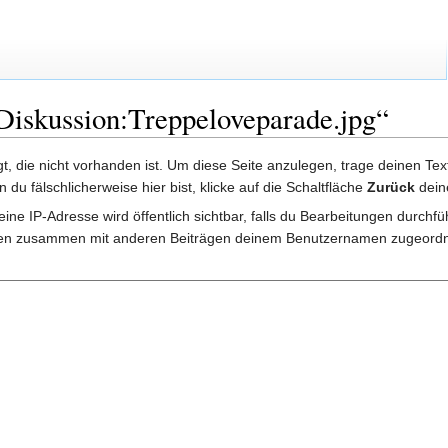
 Diskussion:Treppeloveparade.jpg“
lgt, die nicht vorhanden ist. Um diese Seite anzulegen, trage deinen Te
rn du fälschlicherweise hier bist, klicke auf die Schaltfläche
Zurück
dein
ine IP-Adresse wird öffentlich sichtbar, falls du Bearbeitungen durchf
gen zusammen mit anderen Beiträgen deinem Benutzernamen zugeordn