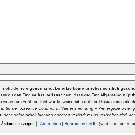
ie nicht deine eigenen sind, benutze keine urheberrechtlich gesc
dass du den Text
selbst verfasst
hast, dass der Text Allgemeingut
(pub
ts woanders veröffentlicht wurde, weise bitte auf der Diskussionsseite d
unter der „
Creative Commons
„Namensnennung – Weitergabe unter gl
t, dass deine Arbeit hier von anderen verändert und verbreitet wird, dan
Abbrechen
|
Bearbeitungshilfe
(wird in einem neu