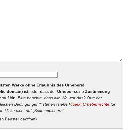
hützten Werke ohne Erlaubnis des Urhebers!
lic domain)
ist, oder dass der
Urheber
seine
Zustimmung
arauf hin.
Bitte beachte, dass alle Wo war das? Orte der
eichen Bedingungen““ stehen (siehe
Projekt:Urheberrechte
für
n klicke nicht auf „Seite speichern“.
en Fenster geöffnet)