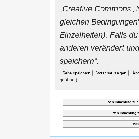
„
Creative Commons
„
gleichen Bedingungen“
Einzelheiten). Falls du
anderen verändert und v
speichern“.
geöffnet)
Vereinfachung zur
Vereinfachung 
Ver