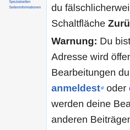
Spezialseiten
du fälschlicherweis
Seiteninformationen
Schaltfläche
Zurü
Warnung:
Du bist
Adresse wird öffent
Bearbeitungen du
anmeldest
oder
werden deine Be
anderen Beiträg