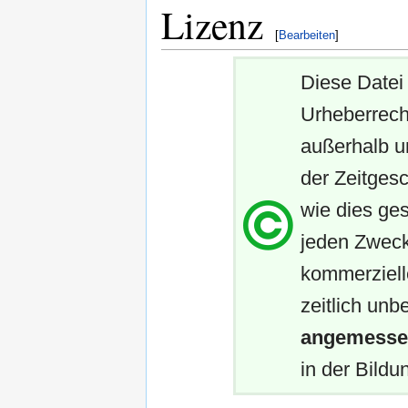
Lizenz
[
Bearbeiten
]
Diese Datei 
Urheberrech
außerhalb u
der Zeitgesc
wie dies ges
jeden Zweck
kommerziell
zeitlich unb
angemessen
in der Bildun