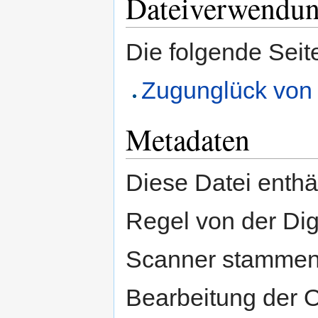
Dateiverwendu
Die folgende Seit
Zugunglück von 
Metadaten
Diese Datei enthäl
Regel von der Di
Scanner stammen.
Bearbeitung der O