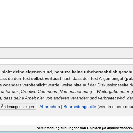
ie nicht deine eigenen sind, benutze keine urheberrechtlich gesc
dass du den Text
selbst verfasst
hast, dass der Text Allgemeingut
(pub
ts woanders veröffentlicht wurde, weise bitte auf der Diskussionsseite d
unter der „
Creative Commons
„Namensnennung – Weitergabe unter gl
t, dass deine Arbeit hier von anderen verändert und verbreitet wird, dan
Abbrechen
|
Bearbeitungshilfe
(wird in einem neu
Vereinfachung zur Eingabe von Objekten
(in alphabetischer 