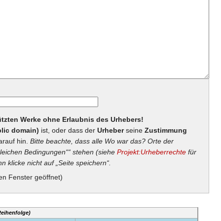
hützten Werke ohne Erlaubnis des Urhebers!
lic domain)
ist, oder dass der
Urheber
seine
Zustimmung
arauf hin.
Bitte beachte, dass alle Wo war das? Orte der
eichen Bedingungen““ stehen (siehe
Projekt:Urheberrechte
für
n klicke nicht auf „Seite speichern“.
en Fenster geöffnet)
Reihenfolge)