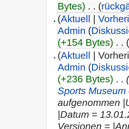
Bytes)
‎
. .
(
rückg
(
Aktuell
|
Vorher
Admin
(
Diskuss
(+154 Bytes)
‎
. .
(
Aktuell
| Vorher
Admin
(
Diskuss
(+236 Bytes)
‎
. .
Sports Museum 
aufgenommen |U
|Datum = 13.01
Versionen = |An