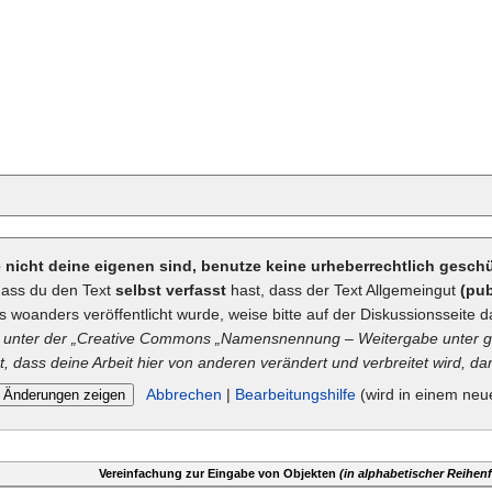
ie nicht deine eigenen sind, benutze keine urheberrechtlich gesc
dass du den Text
selbst verfasst
hast, dass der Text Allgemeingut
(pub
ts woanders veröffentlicht wurde, weise bitte auf der Diskussionsseite d
unter der „
Creative Commons
„Namensnennung – Weitergabe unter gl
t, dass deine Arbeit hier von anderen verändert und verbreitet wird, dan
Abbrechen
|
Bearbeitungshilfe
(wird in einem neu
Vereinfachung zur Eingabe von Objekten
(in alphabetischer Reihenf