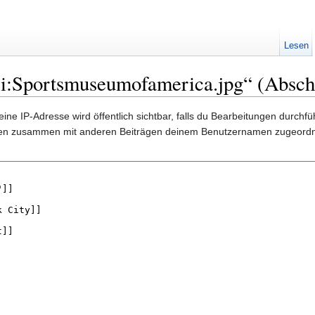
Lesen
ei:Sportsmuseumofamerica.jpg“ (Abschn
ine IP-Adresse wird öffentlich sichtbar, falls du Bearbeitungen durchf
gen zusammen mit anderen Beiträgen deinem Benutzernamen zugeordn