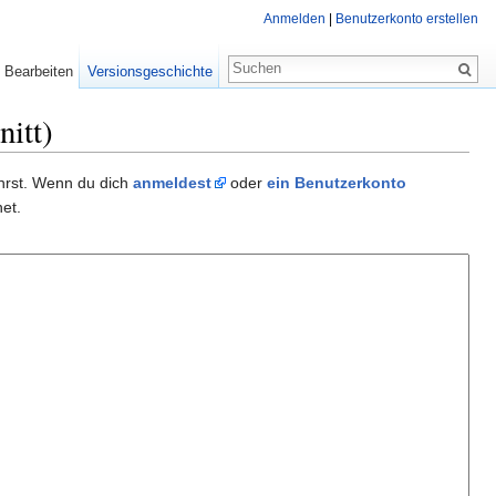
Anmelden
|
Benutzerkonto erstellen
Bearbeiten
Versionsgeschichte
itt)
ührst. Wenn du dich
anmeldest
oder
ein Benutzerkonto
et.