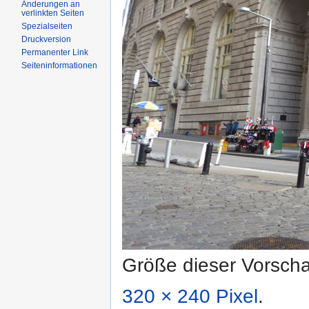
Änderungen an
verlinkten Seiten
Spezialseiten
Druckversion
Permanenter Link
Seiteninformationen
Größe dieser Vorsch
320 × 240 Pixel
.