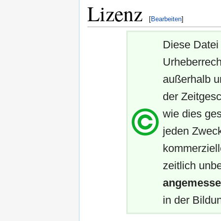
Lizenz
[
Bearbeiten
]
Diese Datei 
Urheberrech
außerhalb u
der Zeitgesc
wie dies ges
jeden Zweck
kommerziell
zeitlich unb
angemessen
in der Bildun