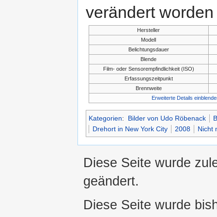
verändert worden 
Hersteller
Modell
Belichtungsdauer
Blende
Film- oder Sensorempfindlichkeit (ISO)
Erfassungszeitpunkt
Brennweite
Erweiterte Details einblende
Kategorien
:
Bilder von Udo Röbenack
B
Drehort in New York City
2008
Nicht 
Diese Seite wurde zul
geändert.
Diese Seite wurde bis