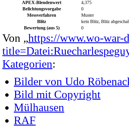
APEX-Blendenwert
4,375
Belichtungsvorgabe
0
Messverfahren
Muster
Blitz
kein Blitz, Blitz abgeschal
Bewertung (aus 5)
0
Von „
https://www.wo-war-d
title=Datei:Ruecharlespeg
Kategorien
:
Bilder von Udo Röbenac
Bild mit Copyright
Mülhausen
RAF