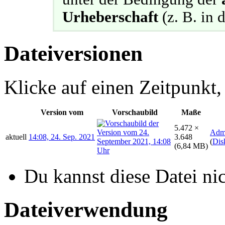
Urheberschaft
(z. B. in d
Dateiversionen
Klicke auf einen Zeitpunkt,
Version vom
Vorschaubild
Maße
5.472 ×
Adm
aktuell
14:08, 24. Sep. 2021
3.648
(
Dis
(6,84 MB)
Du kannst diese Datei ni
Dateiverwendung