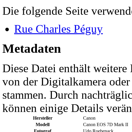
Die folgende Seite verwende
Rue Charles Péguy
Metadaten
Diese Datei enthält weitere
von der Digitalkamera ode
stammen. Durch nachträglic
können einige Details verän
Hersteller
Canon
Modell
Canon EOS 7D Mark II
Fotograf
Udo Roebenack