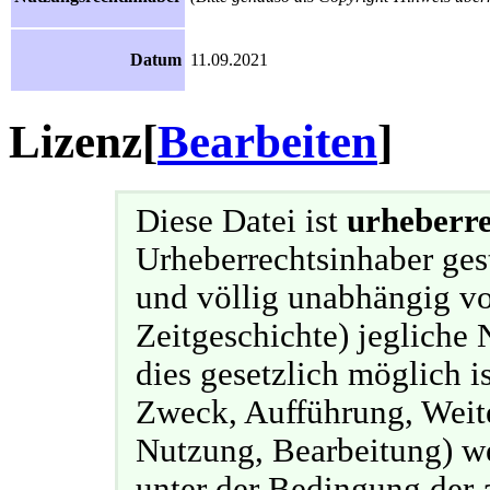
Datum
11.09.2021
Lizenz
[
Bearbeiten
]
Diese Datei ist
urheberre
Urheberrechtsinhaber ges
und völlig unabhängig v
Zeitgeschichte) jegliche 
dies gesetzlich möglich i
Zweck, Aufführung, Weit
Nutzung, Bearbeitung) we
unter der Bedingung der