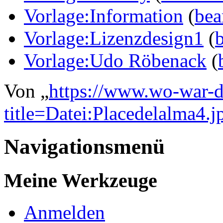
Vorlage:Information
(
bea
Vorlage:Lizenzdesign1
(
Vorlage:Udo Röbenack
(
Von „
https://www.wo-war-d
title=Datei:Placedelalma4.j
Navigationsmenü
Meine Werkzeuge
Anmelden