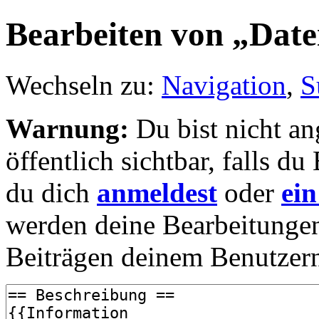
Bearbeiten von „Date
Wechseln zu:
Navigation
,
S
Warnung:
Du bist nicht an
öffentlich sichtbar, falls 
du dich
anmeldest
oder
ein
werden deine Bearbeitunge
Beiträgen deinem Benutzer