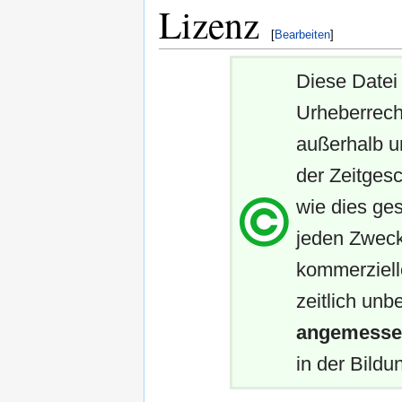
Lizenz
[
Bearbeiten
]
Diese Datei 
Urheberrech
außerhalb u
der Zeitgesc
wie dies ges
jeden Zweck
kommerziell
zeitlich unb
angemessen
in der Bildun