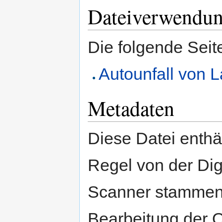
Dateiverwendu
Die folgende Seit
Autounfall von 
Metadaten
Diese Datei enthäl
Regel von der Di
Scanner stammen.
Bearbeitung der O