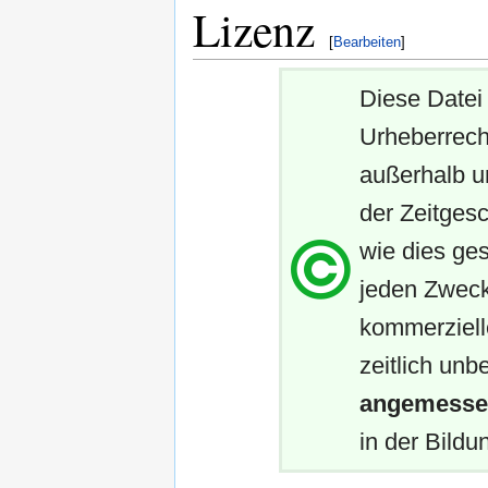
Lizenz
[
Bearbeiten
]
Diese Datei 
Urheberrech
außerhalb u
der Zeitgesc
wie dies ges
jeden Zweck
kommerziell
zeitlich unb
angemessen
in der Bildun