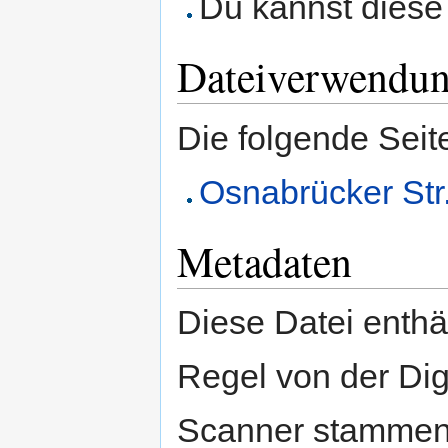
Du kannst diese 
Dateiverwendu
Die folgende Seit
Osnabrücker Str.
Metadaten
Diese Datei enthäl
Regel von der Di
Scanner stammen.