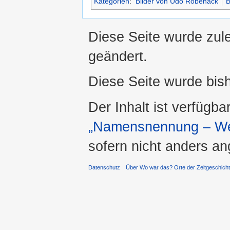
Kategorien
:
Bilder von Udo Röbenack
B
Diese Seite wurde zul
geändert.
Diese Seite wurde bis
Der Inhalt ist verfügba
„Namensnennung – Wei
sofern nicht anders a
Datenschutz
Über Wo war das? Orte der Zeitgeschich