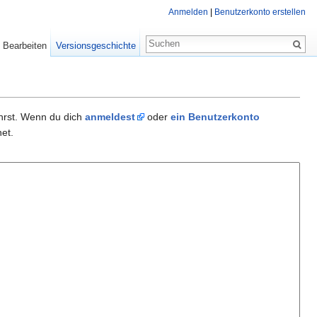
Anmelden
|
Benutzerkonto erstellen
Bearbeiten
Versionsgeschichte
ührst. Wenn du dich
anmeldest
oder
ein Benutzerkonto
et.