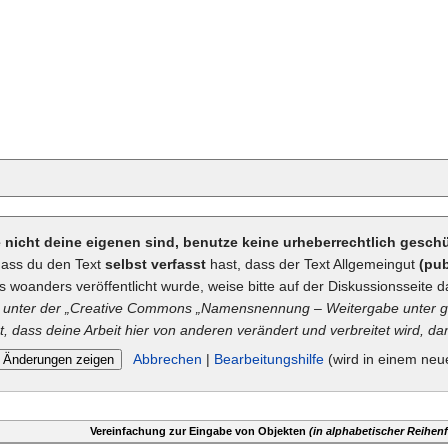
ie nicht deine eigenen sind, benutze keine urheberrechtlich gesc
dass du den Text
selbst verfasst
hast, dass der Text Allgemeingut
(pub
ts woanders veröffentlicht wurde, weise bitte auf der Diskussionsseite d
unter der „
Creative Commons
„Namensnennung – Weitergabe unter gl
t, dass deine Arbeit hier von anderen verändert und verbreitet wird, dan
Abbrechen
|
Bearbeitungshilfe
(wird in einem neu
Vereinfachung zur Eingabe von Objekten
(in alphabetischer Reihenf