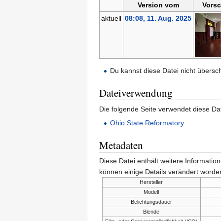
Version vom
Vorsc
aktuell
08:08, 11. Aug. 2025
Du kannst diese Datei nicht übersc
Dateiverwendung
Die folgende Seite verwendet diese Dat
Ohio State Reformatory
Metadaten
Diese Datei enthält weitere Informati
können einige Details verändert worden
Hersteller
Modell
Belichtungsdauer
Blende