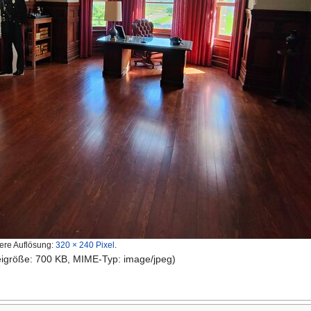
ere Auflösung:
320 × 240 Pixel
.
teigröße: 700 KB, MIME-Typ: image/jpeg)