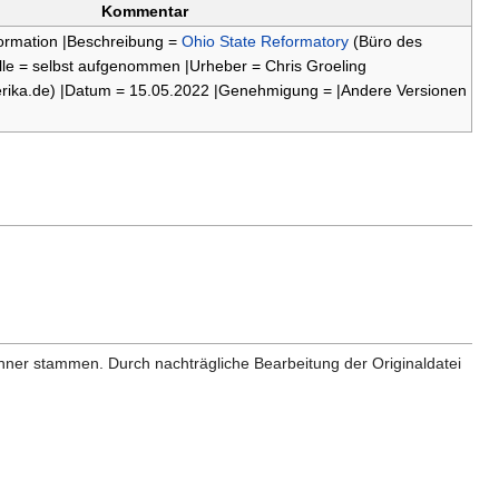
Kommentar
formation |Beschreibung =
Ohio State Reformatory
(Büro des
lle = selbst aufgenommen |Urheber = Chris Groeling
merika.de) |Datum = 15.05.2022 |Genehmigung = |Andere Versionen
anner stammen. Durch nachträgliche Bearbeitung der Originaldatei