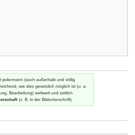
et jedermann (auch außerhalb und völlig
ichend, wie dies gesetzlich möglich ist (u. a.
g, Bearbeitung) weltweit und zeitlich
erschaft
(z. B. in der Bildunterschrift).