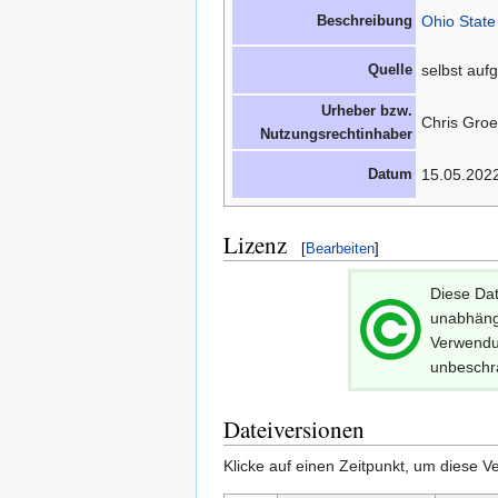
Beschreibung
Ohio State
Quelle
selbst au
Urheber bzw.
Chris Groel
Nutzungsrechtinhaber
Datum
15.05.202
Lizenz
[
Bearbeiten
]
Diese Dat
unabhängi
Verwendun
unbeschr
Dateiversionen
Klicke auf einen Zeitpunkt, um diese Ve