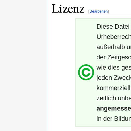
Lizenz
[
Bearbeiten
]
Diese Datei 
Urheberrech
außerhalb u
der Zeitgesc
wie dies ges
jeden Zweck
kommerziell
zeitlich unb
angemessen
in der Bildun