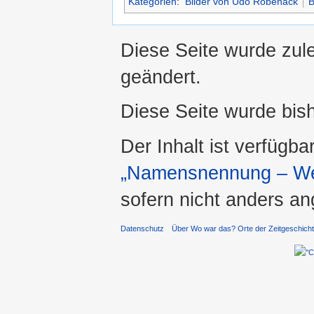
Kategorien
:
Bilder von Udo Röbenack
B
Diese Seite wurde zul
geändert.
Diese Seite wurde bis
Der Inhalt ist verfügba
„Namensnennung – Wei
sofern nicht anders a
Datenschutz
Über Wo war das? Orte der Zeitgeschich