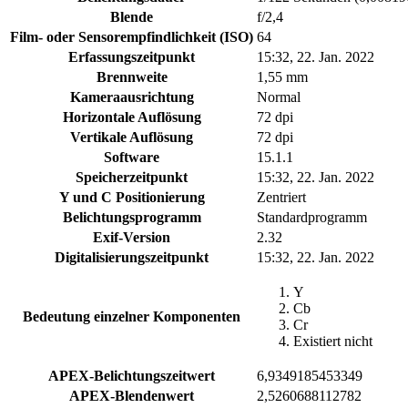
Blende
f/2,4
Film- oder Sensorempfindlichkeit (ISO)
64
Erfassungszeitpunkt
15:32, 22. Jan. 2022
Brennweite
1,55 mm
Kameraausrichtung
Normal
Horizontale Auflösung
72 dpi
Vertikale Auflösung
72 dpi
Software
15.1.1
Speicherzeitpunkt
15:32, 22. Jan. 2022
Y und C Positionierung
Zentriert
Belichtungsprogramm
Standardprogramm
Exif-Version
2.32
Digitalisierungszeitpunkt
15:32, 22. Jan. 2022
Y
Cb
Bedeutung einzelner Komponenten
Cr
Existiert nicht
APEX-Belichtungszeitwert
6,9349185453349
APEX-Blendenwert
2,5260688112782