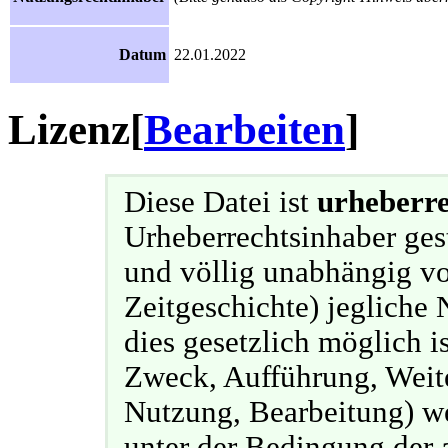
Datum
22.01.2022
Lizenz
[
Bearbeiten
]
Diese Datei ist
urheberre
Urheberrechtsinhaber ges
und völlig unabhängig v
Zeitgeschichte) jegliche 
dies gesetzlich möglich i
Zweck, Aufführung, Weit
Nutzung, Bearbeitung) we
unter der Bedingung der