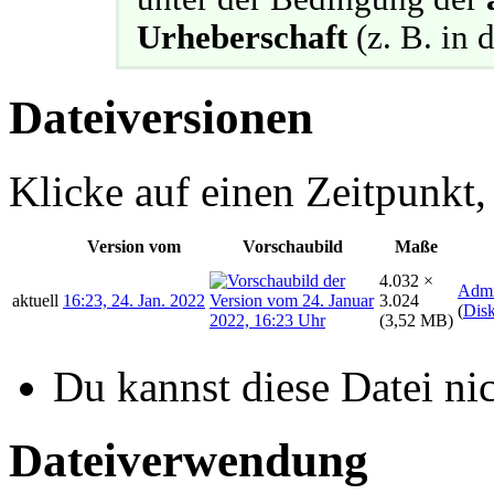
Urheberschaft
(z. B. in d
Dateiversionen
Klicke auf einen Zeitpunkt,
Version vom
Vorschaubild
Maße
4.032 ×
Adm
aktuell
16:23, 24. Jan. 2022
3.024
(
Disk
(3,52 MB)
Du kannst diese Datei ni
Dateiverwendung