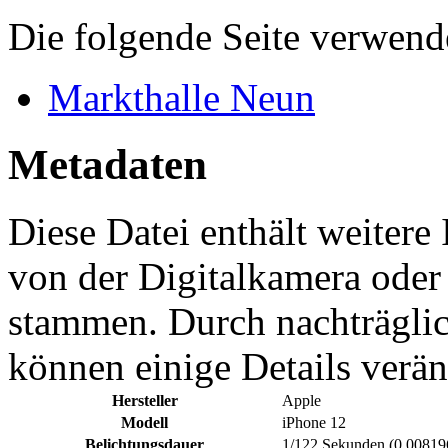
Die folgende Seite verwende
Markthalle Neun
Metadaten
Diese Datei enthält weitere
von der Digitalkamera ode
stammen. Durch nachträglic
können einige Details verän
Hersteller
Apple
Modell
iPhone 12
Belichtungsdauer
1/122 Sekunden (0,0081