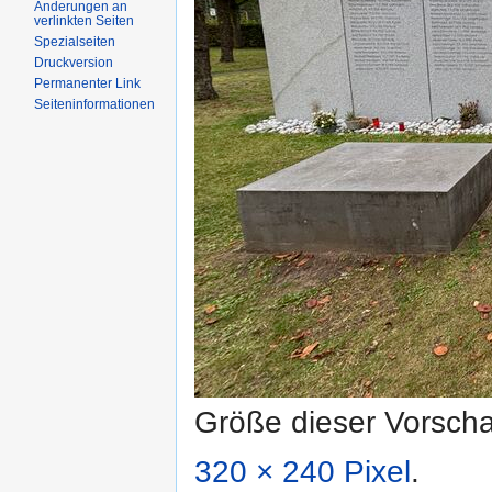
Änderungen an
verlinkten Seiten
Spezialseiten
Druckversion
Permanenter Link
Seiteninformationen
Größe dieser Vorsch
320 × 240 Pixel
.