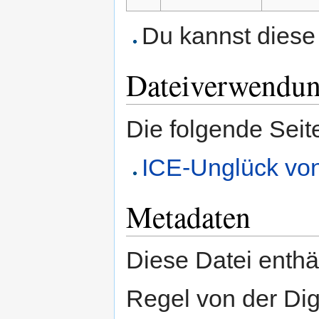
Du kannst diese 
Dateiverwendu
Die folgende Seit
ICE-Unglück vo
Metadaten
Diese Datei enthäl
Regel von der Di