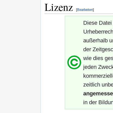
Lizenz
[
Bearbeiten
]
Diese Datei 
Urheberrech
außerhalb u
der Zeitgesc
wie dies ges
jeden Zweck
kommerziell
zeitlich unb
angemessen
in der Bildun