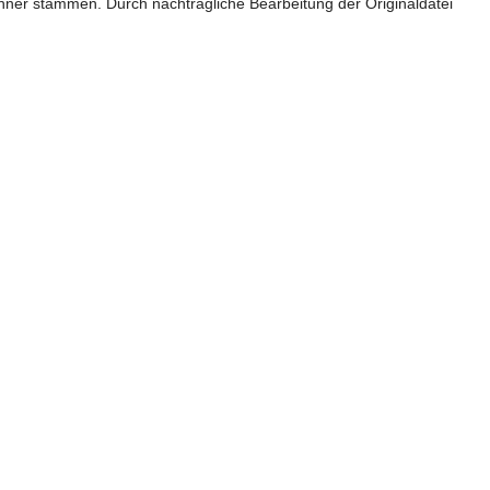
anner stammen. Durch nachträgliche Bearbeitung der Originaldatei