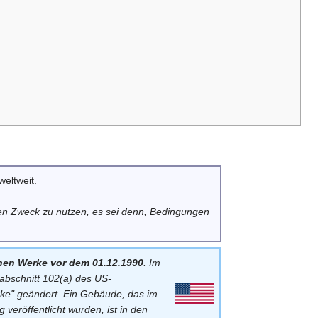
weltweit.
en Zweck zu nutzen, es sei denn, Bedingungen
hen Werke vor dem 01.12.1990
. Im
rabschnitt 102(a) des US-
rke" geändert. Ein Gebäude, das im
veröffentlicht wurden, ist in den