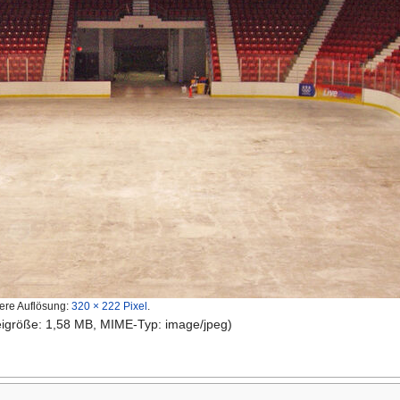
ere Auflösung:
320 × 222 Pixel
.
teigröße: 1,58 MB, MIME-Typ: image/jpeg)