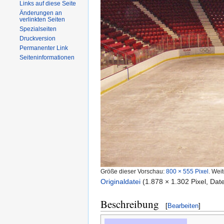
Links auf diese Seite
Änderungen an
verlinkten Seiten
Spezialseiten
Druckversion
Permanenter Link
Seiteninformationen
Größe dieser Vorschau:
800 × 555 Pixel
.
Weit
Originaldatei
‎
(1.878 × 1.302 Pixel, Da
Beschreibung
[
Bearbeiten
]