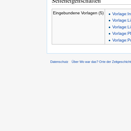
Seiteneigenschaften
Eingebundene Vorlagen (5)
Vorlage:I
Vorlage:L
Vorlage:L
Vorlage:P
Vorlage:P
Datenschutz
Über Wo war das? Orte der Zeitgeschich