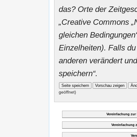
das? Orte der Zeitgesc
„
Creative Commons
„
gleichen Bedingungen“
Einzelheiten). Falls du
anderen verändert und v
speichern“.
geöffnet)
Vereinfachung zur
Vereinfachung 
Ver