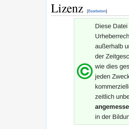
Lizenz
[
Bearbeiten
]
Diese Datei 
Urheberrech
außerhalb u
der Zeitgesc
wie dies ges
jeden Zweck
kommerziell
zeitlich unb
angemessen
in der Bildun