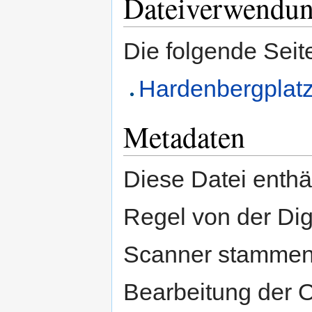
Dateiverwendu
Die folgende Seit
Hardenbergplat
Metadaten
Diese Datei enthäl
Regel von der Di
Scanner stammen.
Bearbeitung der O