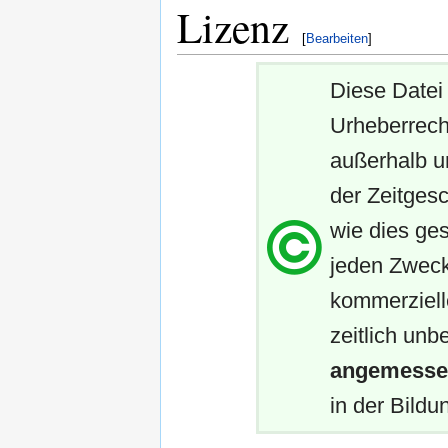
Lizenz
[
Bearbeiten
]
Diese Datei 
Urheberrech
außerhalb u
der Zeitgesc
wie dies ges
jeden Zweck
kommerziell
zeitlich unb
angemessen
in der Bildun