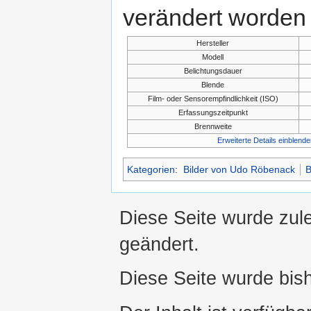
verändert worden 
Hersteller
Modell
Belichtungsdauer
Blende
Film- oder Sensorempfindlichkeit (ISO)
Erfassungszeitpunkt
Brennweite
Erweiterte Details einblende
Kategorien
:
Bilder von Udo Röbenack
B
Diese Seite wurde zul
geändert.
Diese Seite wurde bis