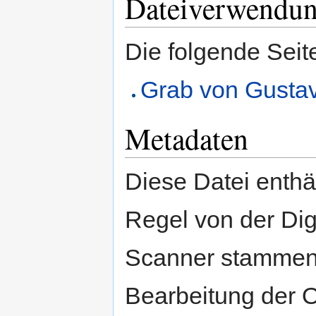
Dateiverwendu
Die folgende Seit
Grab von Gusta
Metadaten
Diese Datei enthäl
Regel von der Di
Scanner stammen.
Bearbeitung der O