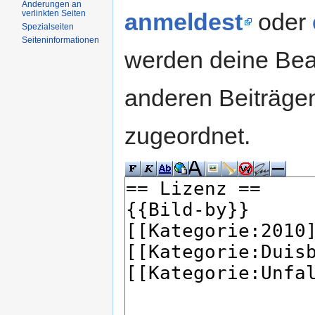
Änderungen an
verlinkten Seiten
anmeldest
oder
Spezialseiten
Seiteninformationen
werden deine Be
anderen Beiträg
zugeordnet.