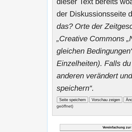
dieser Text bereits woa
der Diskussionsseite d
das? Orte der Zeitgesc
„
Creative Commons
„
gleichen Bedingungen“
Einzelheiten). Falls du
anderen verändert und v
speichern“.
geöffnet)
Vereinfachung zur