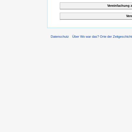
Vereinfachung 
Ver
Datenschutz
Über Wo war das? Orte der Zeitgeschich