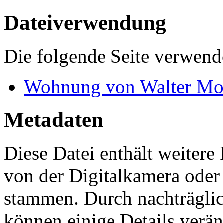
Dateiverwendung
Die folgende Seite verwende
Wohnung von Walter M
Metadaten
Diese Datei enthält weitere
von der Digitalkamera ode
stammen. Durch nachträglic
können einige Details verän