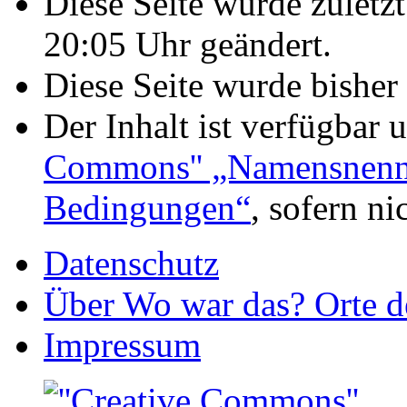
Diese Seite wurde zulet
20:05 Uhr geändert.
Diese Seite wurde bisher
Der Inhalt ist verfügbar 
Commons'' „Namensnennu
Bedingungen“
, sofern n
Datenschutz
Über Wo war das? Orte de
Impressum