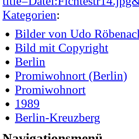
title=Datei:Fichtestr14.jp
Kategorien
:
Bilder von Udo Röbenac
Bild mit Copyright
Berlin
Promiwohnort (Berlin)
Promiwohnort
1989
Berlin-Kreuzberg
Navigationsmenü