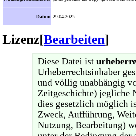
Datum
29.04.2025
Lizenz
[
Bearbeiten
]
Diese Datei ist
urheberre
Urheberrechtsinhaber ges
und völlig unabhängig v
Zeitgeschichte) jegliche 
dies gesetzlich möglich i
Zweck, Aufführung, Weit
Nutzung, Bearbeitung) we
unter der Bedingung der