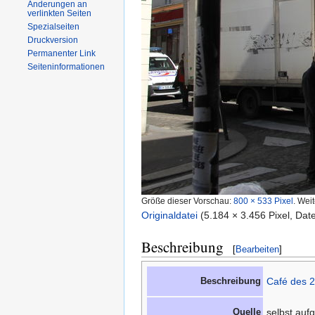
Änderungen an
verlinkten Seiten
Spezialseiten
Druckversion
Permanenter Link
Seiteninformationen
Größe dieser Vorschau:
800 × 533 Pixel
.
Weit
Originaldatei
‎
(5.184 × 3.456 Pixel, Da
Beschreibung
[
Bearbeiten
]
Beschreibung
Café des 2
Quelle
selbst au