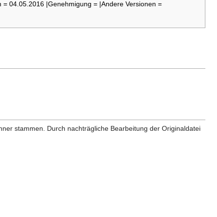
 = 04.05.2016 |Genehmigung = |Andere Versionen =
anner stammen. Durch nachträgliche Bearbeitung der Originaldatei