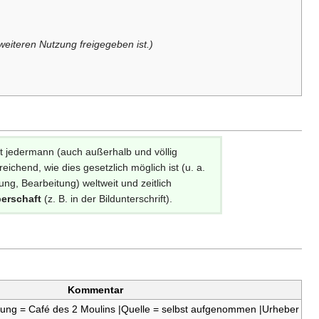
eiteren Nutzung freigegeben ist.)
et jedermann (auch außerhalb und völlig
ichend, wie dies gesetzlich möglich ist (u. a.
g, Bearbeitung) weltweit und zeitlich
erschaft
(z. B. in der Bildunterschrift).
Kommentar
ibung = Café des 2 Moulins |Quelle = selbst aufgenommen |Urheber