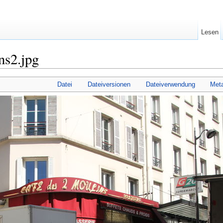
Lesen
ns2.jpg
Datei
Dateiversionen
Dateiverwendung
Met