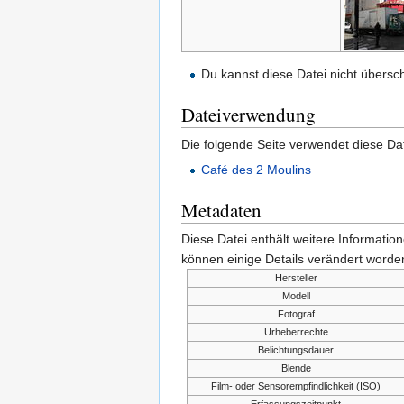
Du kannst diese Datei nicht übersc
Dateiverwendung
Die folgende Seite verwendet diese Dat
Café des 2 Moulins
Metadaten
Diese Datei enthält weitere Informati
können einige Details verändert worden
Hersteller
Modell
Fotograf
Urheberrechte
Belichtungsdauer
Blende
Film- oder Sensorempfindlichkeit (ISO)
Erfassungszeitpunkt