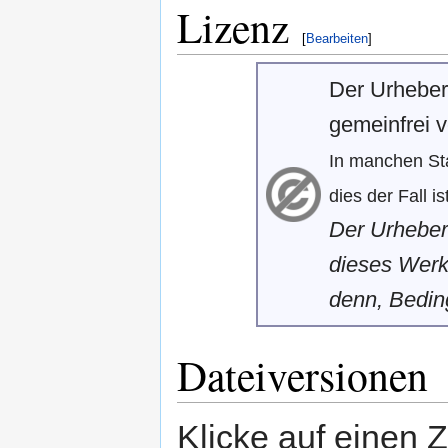
Lizenz
[
Bearbeiten
]
Der Urheber
gemeinfrei ve
In manchen Sta
dies der Fall ist
Der Urheber
dieses Werk
denn, Beding
Dateiversionen
Klicke auf einen 