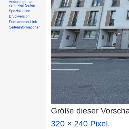
Änderungen an
verlinkten Seiten
Spezialseiten
Druckversion
Permanenter Link
Seiteninformationen
Größe dieser Vorsch
320 × 240 Pixel
.