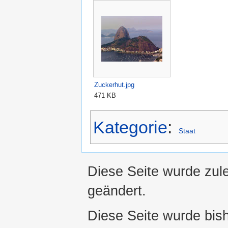
Zuckerhut.jpg
471 KB
Kategorie
:
Staat
Diese Seite wurde zul
geändert.
Diese Seite wurde bis