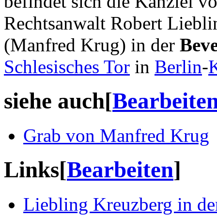
befindet sich die Kanzlei v
Rechtsanwalt Robert Liebli
(Manfred Krug) in der
Beve
Schlesisches Tor
in
Berlin
-
siehe auch
[
Bearbeite
Grab von Manfred Krug
Links
[
Bearbeiten
]
Liebling Kreuzberg in de