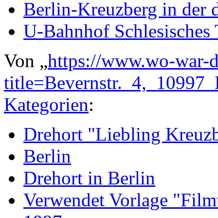
Berlin-Kreuzberg in der 
U-Bahnhof Schlesisches 
Von „
https://www.wo-war-d
title=Bevernstr._4,_10997
Kategorien
:
Drehort "Liebling Kreuz
Berlin
Drehort in Berlin
Verwendet Vorlage "Filmt