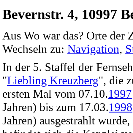
Bevernstr. 4, 10997 B
Aus Wo war das? Orte der Z
Wechseln zu:
Navigation
,
S
In der 5. Staffel der Fernseh
"
Liebling Kreuzberg
", die 
ersten Mal vom 07.10.
1997
Jahren) bis zum 17.03.
1998
Jahren) ausgestrahlt wurde,