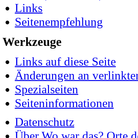
Links
Seitenempfehlung
Werkzeuge
Links auf diese Seite
Änderungen an verlinkte
Spezialseiten
Seiteninformationen
Datenschutz
Über Wo war das? Orte de