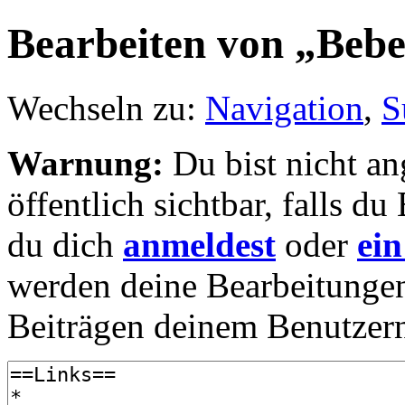
Bearbeiten von „Bebe
Wechseln zu:
Navigation
,
S
Warnung:
Du bist nicht an
öffentlich sichtbar, falls 
du dich
anmeldest
oder
ein
werden deine Bearbeitunge
Beiträgen deinem Benutzer