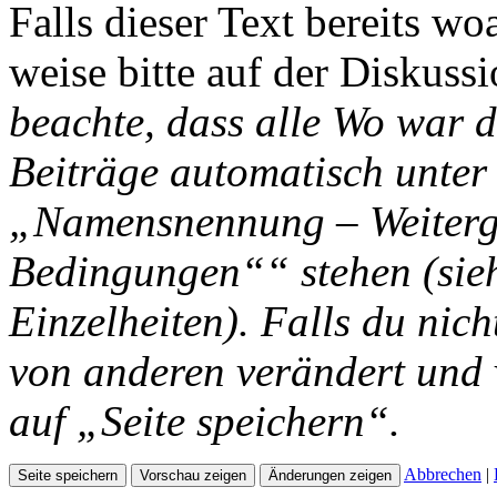
Falls dieser Text bereits wo
weise bitte auf der Diskussi
beachte, dass alle Wo war d
Beiträge automatisch unter
„Namensnennung – Weiterga
Bedingungen““ stehen (si
Einzelheiten). Falls du nich
von anderen verändert und v
auf „Seite speichern“.
Abbrechen
|