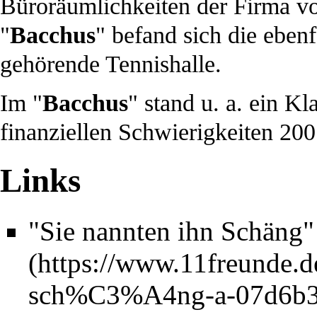
Büroräumlichkeiten der Firma v
"
Bacchus
" befand sich die ebe
gehörende Tennishalle.
Im "
Bacchus
" stand u. a. ein K
finanziellen Schwierigkeiten
200
Links
"Sie nannten ihn Schäng"