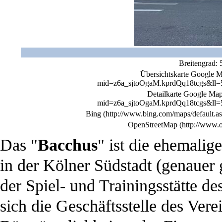
Breitengrad:
Übersichtskarte Google 
Detailkarte Google Ma
Bing
OpenStreetMap
Das "
Bacchus
" ist die ehemalig
in der Kölner Südstadt (genauer 
der Spiel- und Trainingsstätte de
sich die Geschäftsstelle des Vere