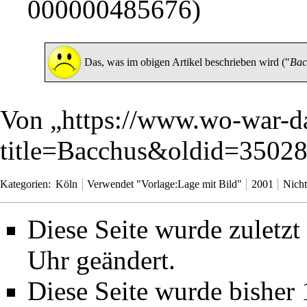
Das, was im obigen Artikel beschrieben wird ("
Bac
Von „
https://www.wo-war-d
title=Bacchus&oldid=3502
Kategorien
:
Köln
Verwendet "Vorlage:Lage mit Bild"
2001
Nicht
Diese Seite wurde zuletz
Uhr geändert.
Diese Seite wurde bisher