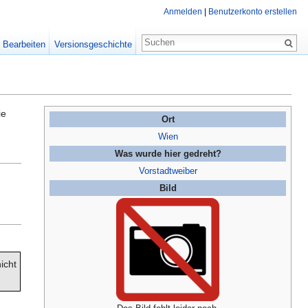
Anmelden
|
Benutzerkonto erstellen
Bearbeiten
Versionsgeschichte
ie
Ort
Wien
Was wurde hier gedreht?
Vorstadtweiber
Bild
nicht