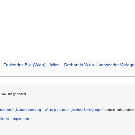
Fehlendes Bild (Wien)
Wien
Drehort in Wien
Verwendet Vorlage "
6:44 Uhr geändert.
 Commons'' „Namensnennung – Weitergabe unter gleichen Bedingungen“
, sofern nicht ander
hichte
Impressum