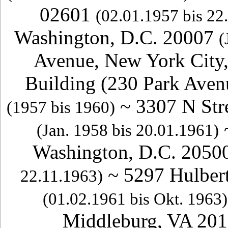
02601
(02.01.1957 bis 22
Washington, D.C. 20007
(
Avenue, New York City
Building
(
230 Park Aven
~
3307 N Str
(1957 bis 1960)
(Jan. 1958 bis 20.01.1961)
Washington, D.C. 2050
~
5297 Hulber
22.11.1963
)
(01.02.1961 bis Okt. 1963)
Middleburg, VA 20