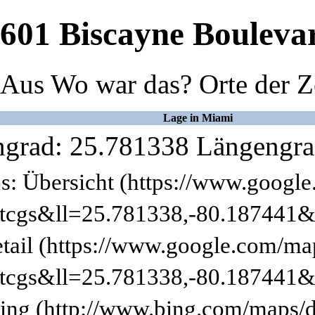
601 Biscayne Bouleva
Aus Wo war das? Orte der Z
Lage in Miami
ngrad: 25.781338 Längengra
s:
Übersicht
tail
ing