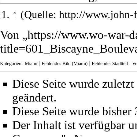
↑
(Quelle:
http://www.john-
Von „
https://www.wo-war-d
title=601_Biscayne_Boule
Kategorien
:
Miami
Fehlendes Bild (Miami)
Fehlender Stadtteil
Ve
Diese Seite wurde zuletz
geändert.
Diese Seite wurde bisher
Der Inhalt ist verfügbar 