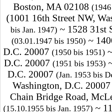
Boston, MA 02108
(1946
(
1001 16th Street NW, Wa
~
1528 31st 
bis Jan. 1947)
~
140
(03.01.1947 bis 1950)
D.C. 20007
(1950 bis 1951)
D.C. 20007
(1951 bis 1953)
D.C. 20007
(Jan. 1953 bis D
Washington, D.C. 20007
Chain Bridge Road, McL
~
11
(15.10.1955 bis Jan. 1957)