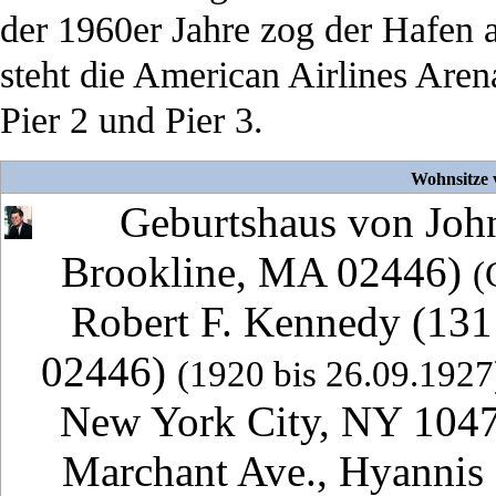
der 1960er Jahre zog der Hafen 
steht die American Airlines Are
Pier 2 und Pier 3.
Wohnsitze 
Geburtshaus von Joh
Brookline, MA 02446
)
(
Robert F. Kennedy
(
131
02446
)
(1920 bis 26.09.1927
New York City, NY 104
Marchant Ave., Hyannis