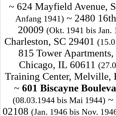
~
624 Mayfield Avenue, 
~
2480 16th
Anfang 1941)
20009
(Okt. 1941 bis Jan.
Charleston, SC 29401
(15.0
815 Tower Apartments, 
Chicago, IL 60611
(27.
Training Center, Melville,
~
601 Biscayne Boulev
~
(08.03.1944 bis Mai 1944)
02108
(Jan. 1946 bis Nov. 194