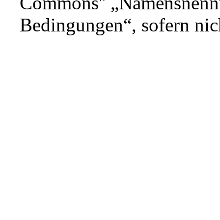
Commons'' „Namensnennun
Bedingungen“
, sofern ni