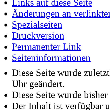
Links auf diese Seite
Änderungen an verlinkte
Spezialseiten
Druckversion
Permanenter Link
Seiteninformationen
Diese Seite wurde zuletz
Uhr geändert.
Diese Seite wurde bisher
Der Inhalt ist verfügbar 