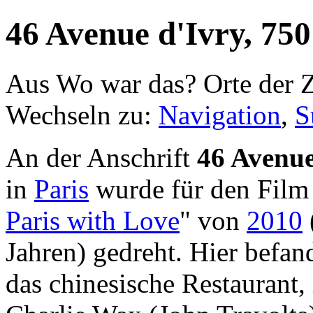
46 Avenue d'Ivry, 750
Aus Wo war das? Orte der Z
Wechseln zu:
Navigation
,
S
An der Anschrift
46 Avenue
in
Paris
wurde für den Film
Paris with Love
" von
2010
Jahren) gedreht. Hier befan
das chinesische Restaurant, 