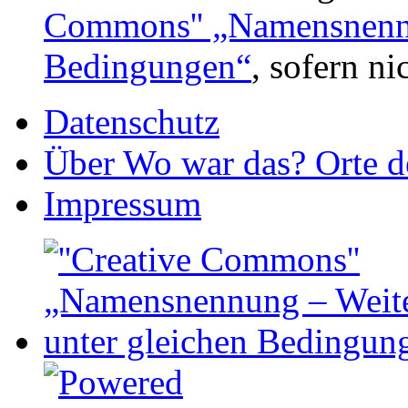
Commons'' „Namensnennu
Bedingungen“
, sofern n
Datenschutz
Über Wo war das? Orte de
Impressum