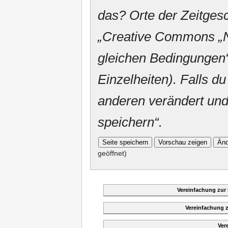
das? Orte der Zeitgesc
„
Creative Commons
„
gleichen Bedingungen“
Einzelheiten). Falls du
anderen verändert und v
speichern“.
geöffnet)
Vereinfachung zur
Vereinfachung 
Ver