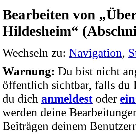
Bearbeiten von „Überf
Hildesheim“ (Abschni
Wechseln zu:
Navigation
,
S
Warnung:
Du bist nicht an
öffentlich sichtbar, falls 
du dich
anmeldest
oder
ein
werden deine Bearbeitunge
Beiträgen deinem Benutzer